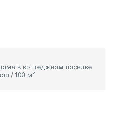
 дома в коттеджном посёлке
ро / 100 м²