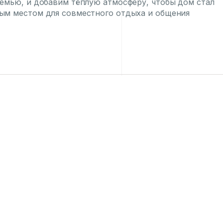
емью, и добавим тёплую атмосферу, чтобы дом стал
м местом для совместного отдыха и общения