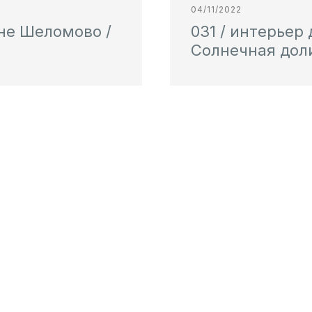
04/11/2022
вне Шеломово /
031 / интерьер
Солнечная доли