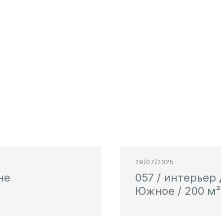
29/07/2025
не
057 / интерьер
Южное / 200 м²