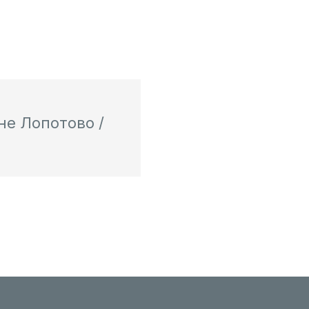
не Лопотово /