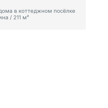
 дома в коттеджном посёлке
на / 211 м²