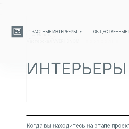
...
...
...
ЧАСТНЫЕ ИНТЕРЬЕРЫ
ОБЩЕСТВЕННЫЕ
← Назад
мастерская VVERHDNOM
—
п о р т ф о л и о
ИНТЕРЬЕРЫ
Когда вы находитесь на этапе проек